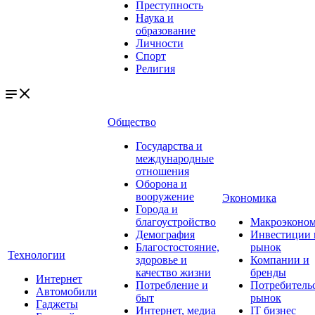
Преступность
Наука и
образование
Личности
Спорт
Религия
Общество
Государства и
международные
отношения
Оборона и
вооружение
Экономика
Города и
благоустройство
Макроэконо
Демография
Инвестиции 
Благостостояние,
рынок
Технологии
здоровье и
Компании и
качество жизни
бренды
Интернет
Потребление и
Потребитель
Автомобили
быт
рынок
Гаджеты
Интернет, медиа
IT бизнес