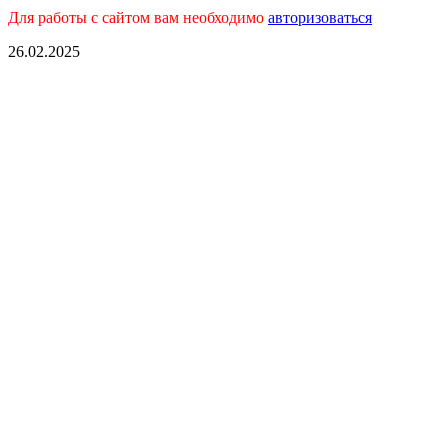
Для работы с сайтом вам необходимо
авторизоваться
26.02.2025