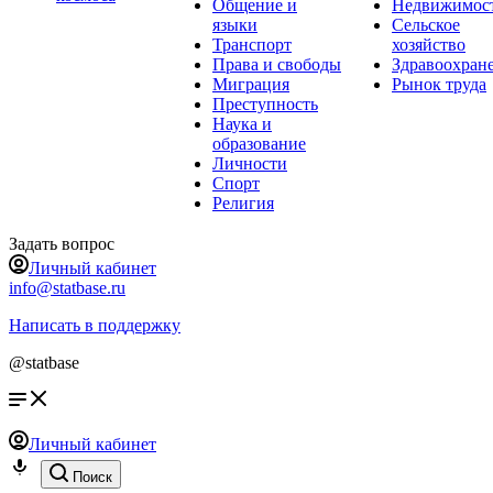
Общение и
Недвижимос
языки
Сельское
Транспорт
хозяйство
Права и свободы
Здравоохран
Миграция
Рынок труда
Преступность
Наука и
образование
Личности
Спорт
Религия
Задать вопрос
Личный кабинет
info@statbase.ru
Написать в поддержку
@statbase
Личный кабинет
Поиск