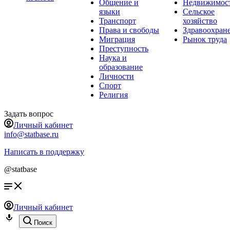
Общение и
Недвижимос
языки
Сельское
Транспорт
хозяйство
Права и свободы
Здравоохран
Миграция
Рынок труда
Преступность
Наука и
образование
Личности
Спорт
Религия
Задать вопрос
Личный кабинет
info@statbase.ru
Написать в поддержку
@statbase
Личный кабинет
Поиск