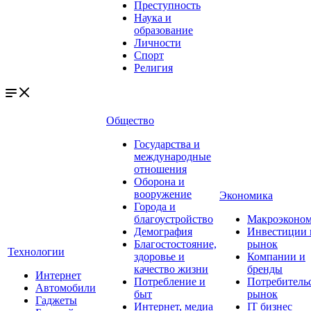
Преступность
Наука и
образование
Личности
Спорт
Религия
Общество
Государства и
международные
отношения
Оборона и
вооружение
Экономика
Города и
благоустройство
Макроэконо
Демография
Инвестиции 
Благостостояние,
рынок
Технологии
здоровье и
Компании и
качество жизни
бренды
Интернет
Потребление и
Потребитель
Автомобили
быт
рынок
Гаджеты
Интернет, медиа
IT бизнес