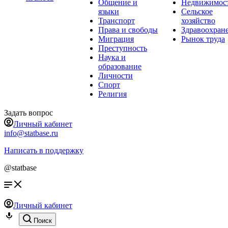
Общение и
Недвижимос
языки
Сельское
Транспорт
хозяйство
Права и свободы
Здравоохран
Миграция
Рынок труда
Преступность
Наука и
образование
Личности
Спорт
Религия
Задать вопрос
Личный кабинет
info@statbase.ru
Написать в поддержку
@statbase
Личный кабинет
Поиск