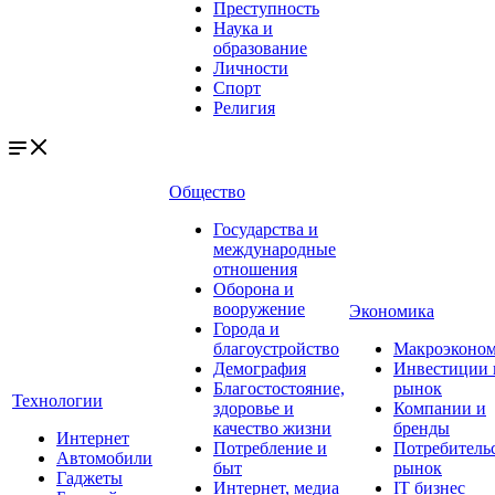
Преступность
Наука и
образование
Личности
Спорт
Религия
Общество
Государства и
международные
отношения
Оборона и
вооружение
Экономика
Города и
благоустройство
Макроэконо
Демография
Инвестиции 
Благостостояние,
рынок
Технологии
здоровье и
Компании и
качество жизни
бренды
Интернет
Потребление и
Потребитель
Автомобили
быт
рынок
Гаджеты
Интернет, медиа
IT бизнес