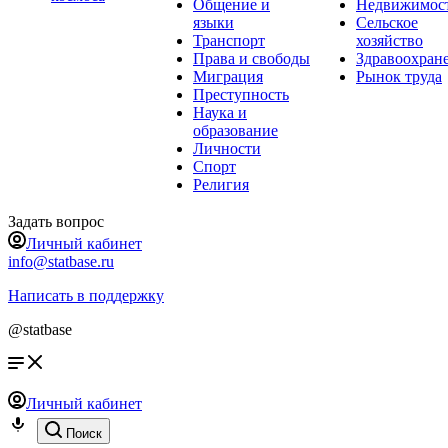
Общение и
Недвижимос
языки
Сельское
Транспорт
хозяйство
Права и свободы
Здравоохран
Миграция
Рынок труда
Преступность
Наука и
образование
Личности
Спорт
Религия
Задать вопрос
Личный кабинет
info@statbase.ru
Написать в поддержку
@statbase
Личный кабинет
Поиск