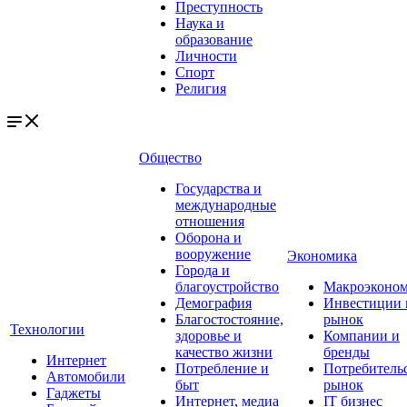
Преступность
Наука и
образование
Личности
Спорт
Религия
Общество
Государства и
международные
отношения
Оборона и
вооружение
Экономика
Города и
благоустройство
Макроэконо
Демография
Инвестиции 
Благостостояние,
рынок
Технологии
здоровье и
Компании и
качество жизни
бренды
Интернет
Потребление и
Потребитель
Автомобили
быт
рынок
Гаджеты
Интернет, медиа
IT бизнес