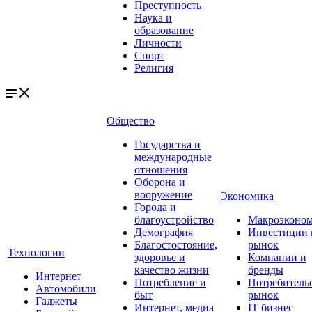
Преступность
Наука и
образование
Личности
Спорт
Религия
Общество
Государства и
международные
отношения
Оборона и
вооружение
Экономика
Города и
благоустройство
Макроэконо
Демография
Инвестиции 
Благостостояние,
рынок
Технологии
здоровье и
Компании и
качество жизни
бренды
Интернет
Потребление и
Потребитель
Автомобили
быт
рынок
Гаджеты
Интернет, медиа
IT бизнес