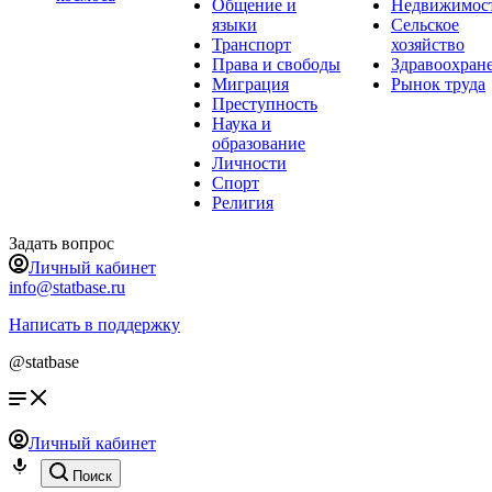
Общение и
Недвижимос
языки
Сельское
Транспорт
хозяйство
Права и свободы
Здравоохран
Миграция
Рынок труда
Преступность
Наука и
образование
Личности
Спорт
Религия
Задать вопрос
Личный кабинет
info@statbase.ru
Написать в поддержку
@statbase
Личный кабинет
Поиск