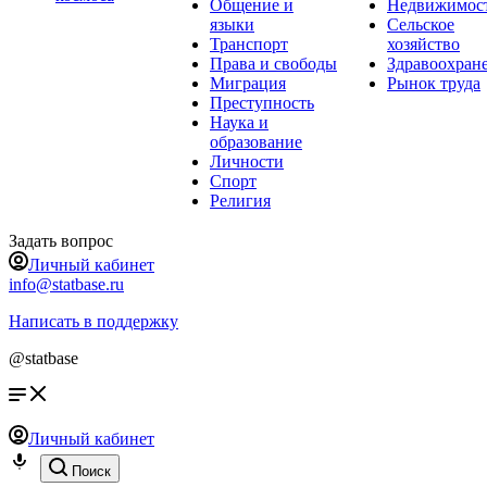
Общение и
Недвижимос
языки
Сельское
Транспорт
хозяйство
Права и свободы
Здравоохран
Миграция
Рынок труда
Преступность
Наука и
образование
Личности
Спорт
Религия
Задать вопрос
Личный кабинет
info@statbase.ru
Написать в поддержку
@statbase
Личный кабинет
Поиск