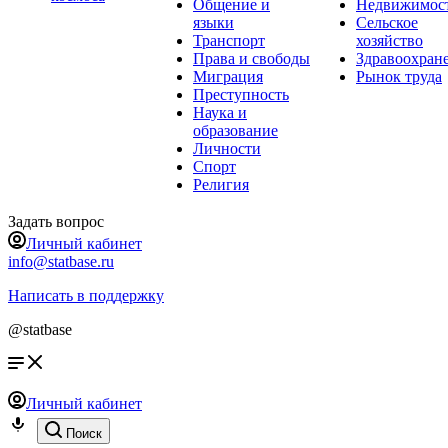
Общение и
Недвижимос
языки
Сельское
Транспорт
хозяйство
Права и свободы
Здравоохран
Миграция
Рынок труда
Преступность
Наука и
образование
Личности
Спорт
Религия
Задать вопрос
Личный кабинет
info@statbase.ru
Написать в поддержку
@statbase
Личный кабинет
Поиск