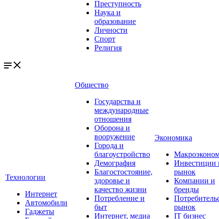
Преступность
Наука и
образование
Личности
Спорт
Религия
Общество
Государства и
международные
отношения
Оборона и
вооружение
Экономика
Города и
благоустройство
Макроэконо
Демография
Инвестиции 
Благостостояние,
рынок
Технологии
здоровье и
Компании и
качество жизни
бренды
Интернет
Потребление и
Потребитель
Автомобили
быт
рынок
Гаджеты
Интернет, медиа
IT бизнес