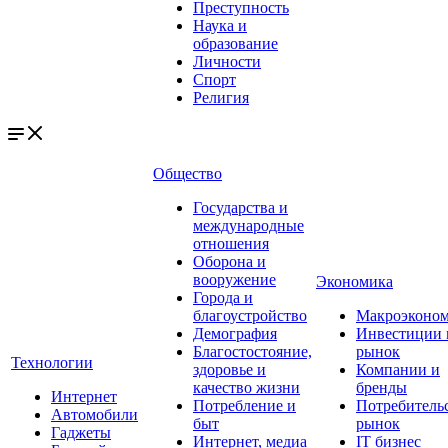
Преступность
Наука и
образование
Личности
Спорт
Религия
Общество
Государства и
международные
отношения
Оборона и
вооружение
Экономика
Города и
благоустройство
Макроэконо
Демография
Инвестиции 
Благостостояние,
рынок
Технологии
здоровье и
Компании и
качество жизни
бренды
Интернет
Потребление и
Потребитель
Автомобили
быт
рынок
Гаджеты
Интернет, медиа
IT бизнес