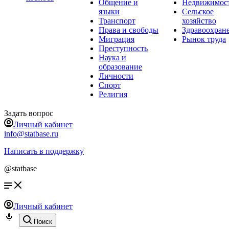
Общение и
Недвижимос
языки
Сельское
Транспорт
хозяйство
Права и свободы
Здравоохран
Миграция
Рынок труда
Преступность
Наука и
образование
Личности
Спорт
Религия
Задать вопрос
Личный кабинет
info@statbase.ru
Написать в поддержку
@statbase
Личный кабинет
Поиск