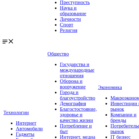
Преступность
Наука и
образование
Личности
Спорт
Религия
Общество
Государства и
международные
отношения
Оборона и
вооружение
Экономика
Города и
благоустройство
Макроэконо
Демография
Инвестиции 
Благостостояние,
рынок
Технологии
здоровье и
Компании и
качество жизни
бренды
Интернет
Потребление и
Потребитель
Автомобили
быт
рынок
Гаджеты
Интернет, медиа
IT бизнес