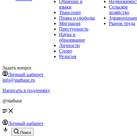
Общение и
Недвижимос
языки
Сельское
Транспорт
хозяйство
Права и свободы
Здравоохран
Миграция
Рынок труда
Преступность
Наука и
образование
Личности
Спорт
Религия
Задать вопрос
Личный кабинет
info@statbase.ru
Написать в поддержку
@statbase
Личный кабинет
Поиск