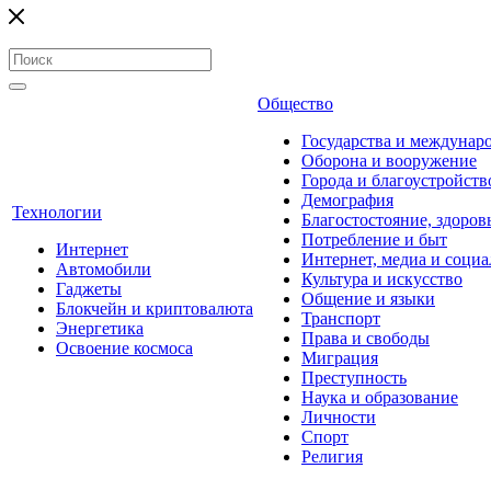
Общество
Государства и междунар
Оборона и вооружение
Города и благоустройств
Демография
Технологии
Благостостояние, здоров
Потребление и быт
Интернет
Интернет, медиа и социа
Автомобили
Культура и искусство
Гаджеты
Общение и языки
Блокчейн и криптовалюта
Транспорт
Энергетика
Права и свободы
Освоение космоса
Миграция
Преступность
Наука и образование
Личности
Спорт
Религия