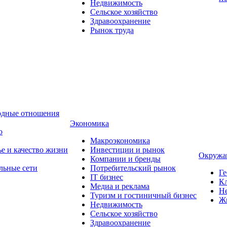
Недвижимость
Сельское хозяйство
Здравоохранение
Рынок труда
одные отношения
Экономика
о
Макроэкономика
ье и качество жизни
Инвестиции и рынок
Окружа
Компании и бренды
льные сети
Потребительский рынок
Ге
IT бизнес
Кл
Медиа и реклама
Н
Туризм и гостиничный бизнес
Ж
Недвижимость
Сельское хозяйство
Здравоохранение