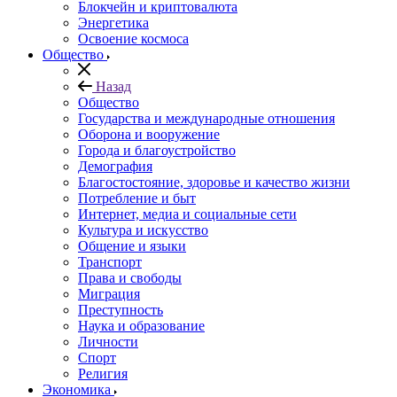
Блокчейн и криптовалюта
Энергетика
Освоение космоса
Общество
Назад
Общество
Государства и международные отношения
Оборона и вооружение
Города и благоустройство
Демография
Благостостояние, здоровье и качество жизни
Потребление и быт
Интернет, медиа и социальные сети
Культура и искусство
Общение и языки
Транспорт
Права и свободы
Миграция
Преступность
Наука и образование
Личности
Спорт
Религия
Экономика