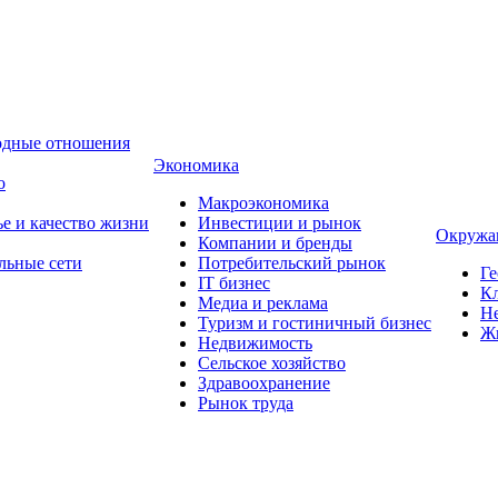
одные отношения
Экономика
о
Макроэкономика
ье и качество жизни
Инвестиции и рынок
Окружа
Компании и бренды
льные сети
Потребительский рынок
Ге
IT бизнес
Кл
Медиа и реклама
Н
Туризм и гостиничный бизнес
Ж
Недвижимость
Сельское хозяйство
Здравоохранение
Рынок труда