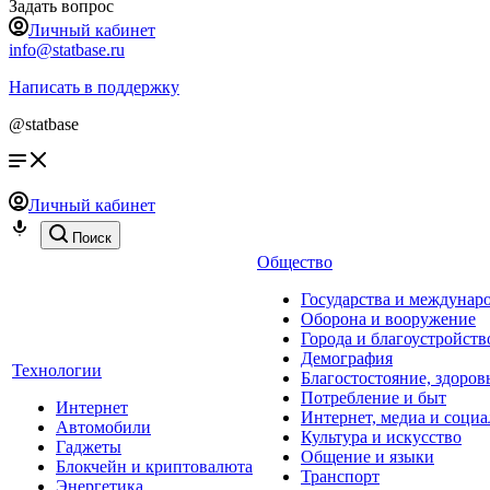
Задать вопрос
Личный кабинет
info@statbase.ru
Написать в поддержку
@statbase
Личный кабинет
Поиск
Общество
Государства и междунар
Оборона и вооружение
Города и благоустройств
Демография
Технологии
Благостостояние, здоров
Потребление и быт
Интернет
Интернет, медиа и социа
Автомобили
Культура и искусство
Гаджеты
Общение и языки
Блокчейн и криптовалюта
Транспорт
Энергетика