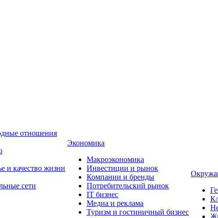
одные отношения
Экономика
о
Макроэкономика
ье и качество жизни
Инвестиции и рынок
Окружа
Компании и бренды
льные сети
Потребительский рынок
Ге
IT бизнес
Кл
Медиа и реклама
Н
Туризм и гостиничный бизнес
Ж