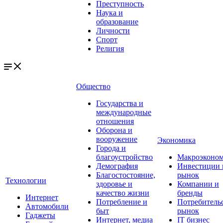
Преступность
Наука и
образование
Личности
Спорт
Религия
Общество
Государства и
международные
отношения
Оборона и
вооружение
Экономика
Города и
благоустройство
Макроэконо
Демография
Инвестиции 
Благостостояние,
рынок
Технологии
здоровье и
Компании и
качество жизни
бренды
Интернет
Потребление и
Потребитель
Автомобили
быт
рынок
Гаджеты
Интернет, медиа
IT бизнес