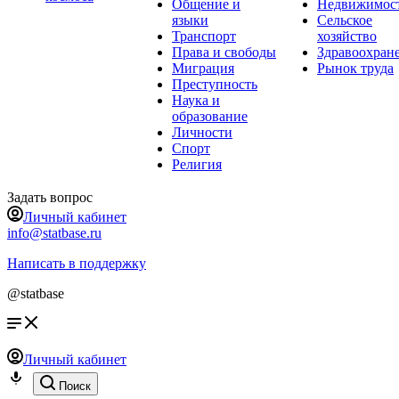
Общение и
Недвижимос
языки
Сельское
Транспорт
хозяйство
Права и свободы
Здравоохран
Миграция
Рынок труда
Преступность
Наука и
образование
Личности
Спорт
Религия
Задать вопрос
Личный кабинет
info@statbase.ru
Написать в поддержку
@statbase
Личный кабинет
Поиск