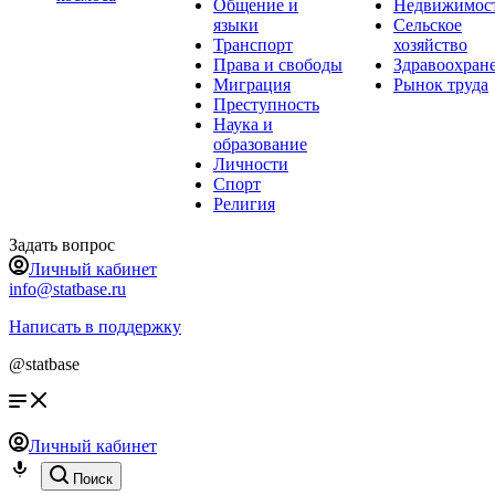
Общение и
Недвижимос
языки
Сельское
Транспорт
хозяйство
Права и свободы
Здравоохран
Миграция
Рынок труда
Преступность
Наука и
образование
Личности
Спорт
Религия
Задать вопрос
Личный кабинет
info@statbase.ru
Написать в поддержку
@statbase
Личный кабинет
Поиск