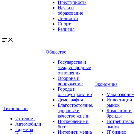
Преступность
Наука и
образование
Личности
Спорт
Религия
Общество
Государства и
международные
отношения
Оборона и
вооружение
Экономика
Города и
благоустройство
Макроэконо
Демография
Инвестиции 
Благостостояние,
рынок
Технологии
здоровье и
Компании и
качество жизни
бренды
Интернет
Потребление и
Потребитель
Автомобили
быт
рынок
Гаджеты
Интернет, медиа
IT бизнес