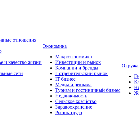
одные отношения
Экономика
о
Макроэкономика
ье и качество жизни
Инвестиции и рынок
Окружа
Компании и бренды
льные сети
Потребительский рынок
Ге
IT бизнес
Кл
Медиа и реклама
Н
Туризм и гостиничный бизнес
Ж
Недвижимость
Сельское хозяйство
Здравоохранение
Рынок труда