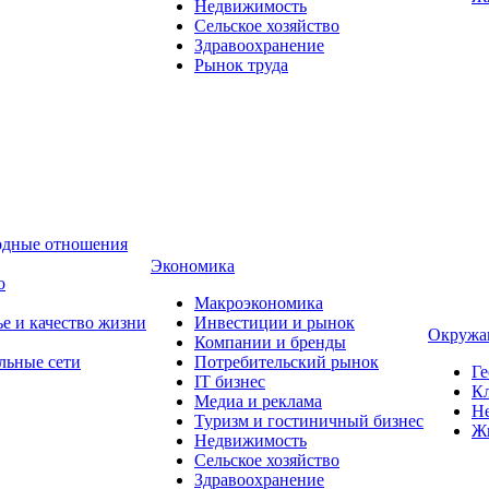
Недвижимость
Сельское хозяйство
Здравоохранение
Рынок труда
одные отношения
Экономика
о
Макроэкономика
ье и качество жизни
Инвестиции и рынок
Окружа
Компании и бренды
льные сети
Потребительский рынок
Ге
IT бизнес
Кл
Медиа и реклама
Н
Туризм и гостиничный бизнес
Ж
Недвижимость
Сельское хозяйство
Здравоохранение