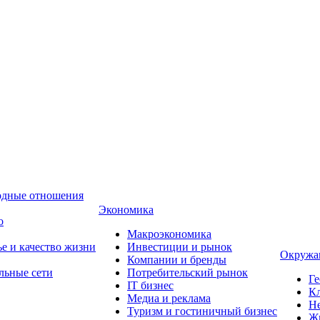
одные отношения
Экономика
о
Макроэкономика
ье и качество жизни
Инвестиции и рынок
Окружа
Компании и бренды
льные сети
Потребительский рынок
Ге
IT бизнес
Кл
Медиа и реклама
Н
Туризм и гостиничный бизнес
Ж