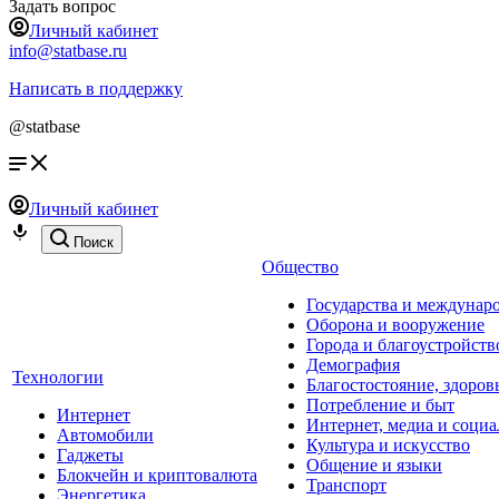
Задать вопрос
Личный кабинет
info@statbase.ru
Написать в поддержку
@statbase
Личный кабинет
Поиск
Общество
Государства и междунар
Оборона и вооружение
Города и благоустройств
Демография
Технологии
Благостостояние, здоров
Потребление и быт
Интернет
Интернет, медиа и социа
Автомобили
Культура и искусство
Гаджеты
Общение и языки
Блокчейн и криптовалюта
Транспорт
Энергетика