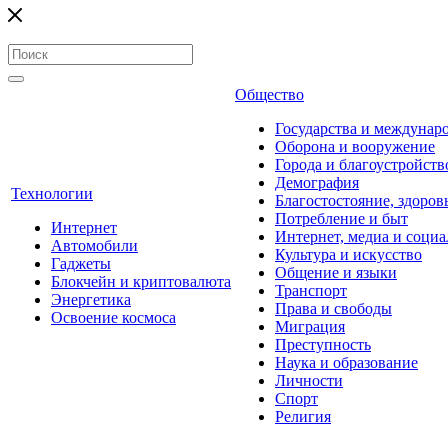
Общество
Государства и междунар
Оборона и вооружение
Города и благоустройств
Демография
Технологии
Благостостояние, здоров
Потребление и быт
Интернет
Интернет, медиа и социа
Автомобили
Культура и искусство
Гаджеты
Общение и языки
Блокчейн и криптовалюта
Транспорт
Энергетика
Права и свободы
Освоение космоса
Миграция
Преступность
Наука и образование
Личности
Спорт
Религия