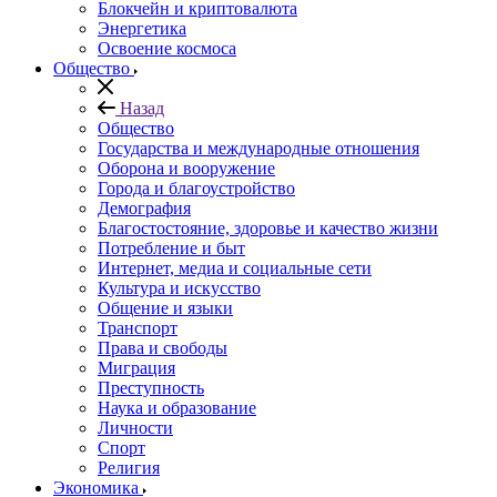
Блокчейн и криптовалюта
Энергетика
Освоение космоса
Общество
Назад
Общество
Государства и международные отношения
Оборона и вооружение
Города и благоустройство
Демография
Благостостояние, здоровье и качество жизни
Потребление и быт
Интернет, медиа и социальные сети
Культура и искусство
Общение и языки
Транспорт
Права и свободы
Миграция
Преступность
Наука и образование
Личности
Спорт
Религия
Экономика