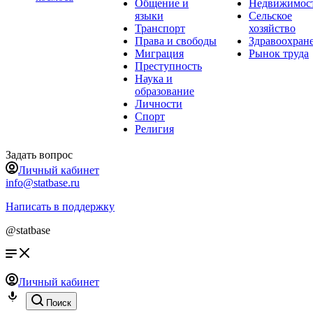
Общение и
Недвижимос
языки
Сельское
Транспорт
хозяйство
Права и свободы
Здравоохран
Миграция
Рынок труда
Преступность
Наука и
образование
Личности
Спорт
Религия
Задать вопрос
Личный кабинет
info@statbase.ru
Написать в поддержку
@statbase
Личный кабинет
Поиск