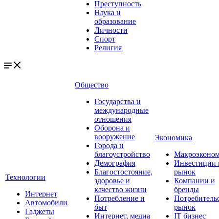
Преступность
Наука и
образование
Личности
Спорт
Религия
Общество
Государства и
международные
отношения
Оборона и
вооружение
Экономика
Города и
благоустройство
Макроэконо
Демография
Инвестиции 
Благостостояние,
рынок
Технологии
здоровье и
Компании и
качество жизни
бренды
Интернет
Потребление и
Потребитель
Автомобили
быт
рынок
Гаджеты
Интернет, медиа
IT бизнес