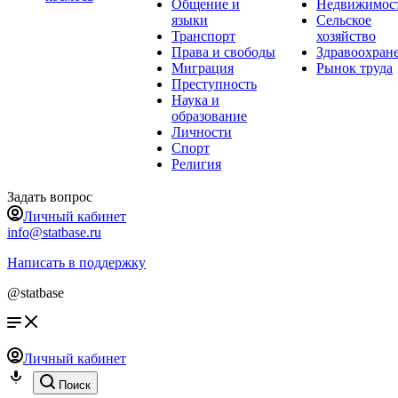
Общение и
Недвижимос
языки
Сельское
Транспорт
хозяйство
Права и свободы
Здравоохран
Миграция
Рынок труда
Преступность
Наука и
образование
Личности
Спорт
Религия
Задать вопрос
Личный кабинет
info@statbase.ru
Написать в поддержку
@statbase
Личный кабинет
Поиск