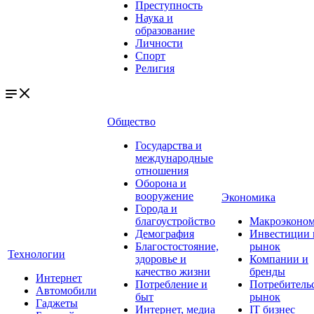
Преступность
Наука и
образование
Личности
Спорт
Религия
Общество
Государства и
международные
отношения
Оборона и
вооружение
Экономика
Города и
благоустройство
Макроэконо
Демография
Инвестиции 
Благостостояние,
рынок
Технологии
здоровье и
Компании и
качество жизни
бренды
Интернет
Потребление и
Потребитель
Автомобили
быт
рынок
Гаджеты
Интернет, медиа
IT бизнес