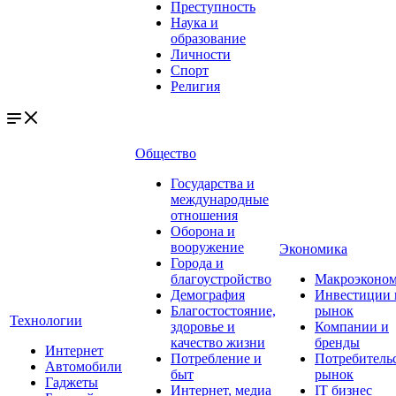
Преступность
Наука и
образование
Личности
Спорт
Религия
Общество
Государства и
международные
отношения
Оборона и
вооружение
Экономика
Города и
благоустройство
Макроэконо
Демография
Инвестиции 
Благостостояние,
рынок
Технологии
здоровье и
Компании и
качество жизни
бренды
Интернет
Потребление и
Потребитель
Автомобили
быт
рынок
Гаджеты
Интернет, медиа
IT бизнес