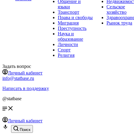
Общение и
Недвижимос
языки
Сельское
Транспорт
хозяйство
Права и свободы
Здравоохран
Миграция
Рынок труда
Преступность
Наука и
образование
Личности
Спорт
Религия
Задать вопрос
Личный кабинет
info@statbase.ru
Написать в поддержку
@statbase
Личный кабинет
Поиск