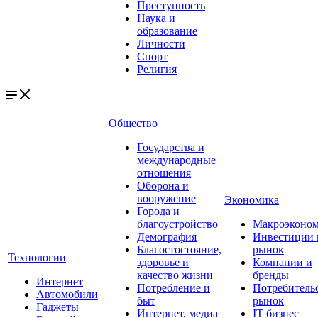
Преступность
Наука и
образование
Личности
Спорт
Религия
Общество
Государства и
международные
отношения
Оборона и
вооружение
Экономика
Города и
благоустройство
Макроэконо
Демография
Инвестиции 
Благостостояние,
рынок
Технологии
здоровье и
Компании и
качество жизни
бренды
Интернет
Потребление и
Потребитель
Автомобили
быт
рынок
Гаджеты
Интернет, медиа
IT бизнес