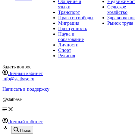
Общение и
Недвижимос
языки
Сельское
Транспорт
хозяйство
Права и свободы
Здравоохран
Миграция
Рынок труда
Преступность
Наука и
образование
Личности
Спорт
Религия
Задать вопрос
Личный кабинет
info@statbase.ru
Написать в поддержку
@statbase
Личный кабинет
Поиск