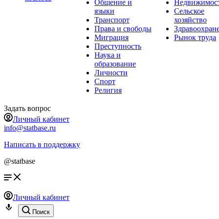
Общение и
Недвижимос
языки
Сельское
Транспорт
хозяйство
Права и свободы
Здравоохран
Миграция
Рынок труда
Преступность
Наука и
образование
Личности
Спорт
Религия
Задать вопрос
Личный кабинет
info@statbase.ru
Написать в поддержку
@statbase
Личный кабинет
Поиск