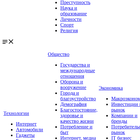
Преступность
Наука и
образование
Личности
Спорт
Религия
Общество
Государства и
международные
отношения
Оборона и
вооружение
Экономика
Города и
благоустройство
Макроэконо
Демография
Инвестиции 
Благостостояние,
рынок
Технологии
здоровье и
Компании и
качество жизни
бренды
Интернет
Потребление и
Потребитель
Автомобили
быт
рынок
Гаджеты
Интернет, медиа
IT бизнес