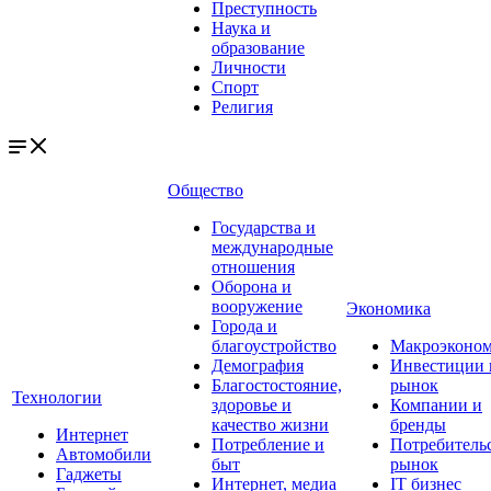
Преступность
Наука и
образование
Личности
Спорт
Религия
Общество
Государства и
международные
отношения
Оборона и
вооружение
Экономика
Города и
благоустройство
Макроэконо
Демография
Инвестиции 
Благостостояние,
рынок
Технологии
здоровье и
Компании и
качество жизни
бренды
Интернет
Потребление и
Потребитель
Автомобили
быт
рынок
Гаджеты
Интернет, медиа
IT бизнес