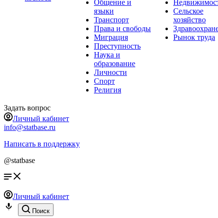
Общение и
Недвижимос
языки
Сельское
Транспорт
хозяйство
Права и свободы
Здравоохран
Миграция
Рынок труда
Преступность
Наука и
образование
Личности
Спорт
Религия
Задать вопрос
Личный кабинет
info@statbase.ru
Написать в поддержку
@statbase
Личный кабинет
Поиск