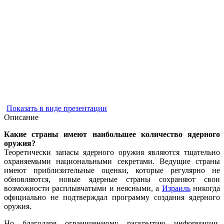
Показать в виде презентации
Описание
Какие страны имеют наибольшее количество ядерного
оружия?
Теоретически запасы ядерного оружия являются тщательно
охраняемыми национальными секретами. Ведущие страны
имеют приблизительные оценки, которые регулярно не
обновляются, новые ядерные страны сохраняют свои
возможности расплывчатыми и неясными, а
Израиль
никогда
официально не подтверждал программу создания ядерного
оружия.
Но благодаря ограниченному раскрытию информации,