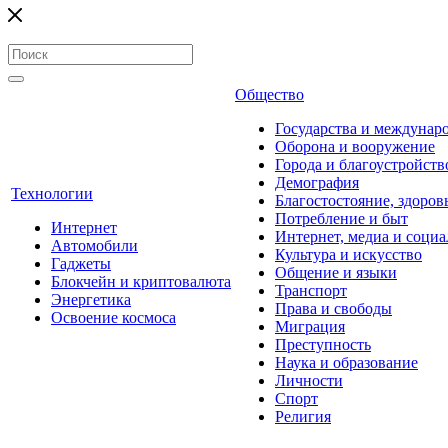
Общество
Государства и междунар
Оборона и вооружение
Города и благоустройств
Демография
Технологии
Благостостояние, здоров
Потребление и быт
Интернет
Интернет, медиа и социа
Автомобили
Культура и искусство
Гаджеты
Общение и языки
Блокчейн и криптовалюта
Транспорт
Энергетика
Права и свободы
Освоение космоса
Миграция
Преступность
Наука и образование
Личности
Спорт
Религия