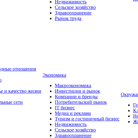
Недвижимость
Сельское хозяйство
Здравоохранение
Рынок труда
одные отношения
Экономика
о
Макроэкономика
ье и качество жизни
Инвестиции и рынок
Окружа
Компании и бренды
льные сети
Потребительский рынок
Ге
IT бизнес
Кл
Медиа и реклама
Н
Туризм и гостиничный бизнес
Ж
Недвижимость
Сельское хозяйство
Здравоохранение