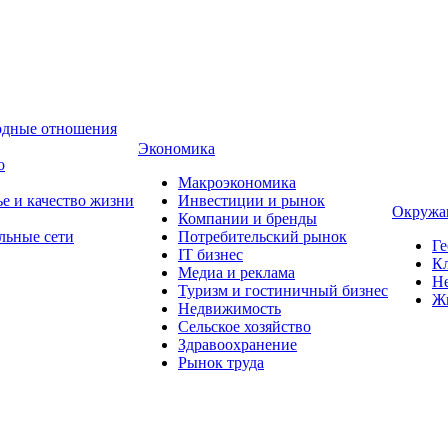
одные отношения
Экономика
о
Макроэкономика
ье и качество жизни
Инвестиции и рынок
Окружа
Компании и бренды
льные сети
Потребительский рынок
Ге
IT бизнес
Кл
Медиа и реклама
Н
Туризм и гостиничный бизнес
Ж
Недвижимость
Сельское хозяйство
Здравоохранение
Рынок труда