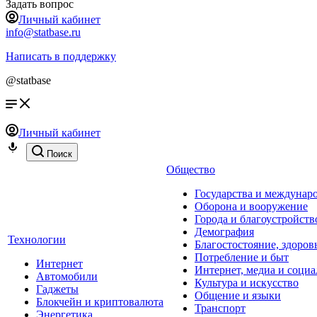
Задать вопрос
Личный кабинет
info@statbase.ru
Написать в поддержку
@statbase
Личный кабинет
Поиск
Общество
Государства и междунар
Оборона и вооружение
Города и благоустройств
Демография
Технологии
Благостостояние, здоров
Потребление и быт
Интернет
Интернет, медиа и социа
Автомобили
Культура и искусство
Гаджеты
Общение и языки
Блокчейн и криптовалюта
Транспорт
Энергетика