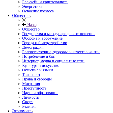
Блокчейн и криптовалюта
Энергетика
Освоение космоса
Общество
Назад
Общество
Государства и международные отношения
Оборона и вооружение
Города и благоустройство
Демография
Благостостояние, здоровье и качество жизни
Потребление и быт
Интернет, медиа и социальные сети
Культура и искусство
Общение и языки
Транспорт
Права и свободы
Миграция
Преступность
Наука и образование
Личности
Спорт
Религия
Экономика