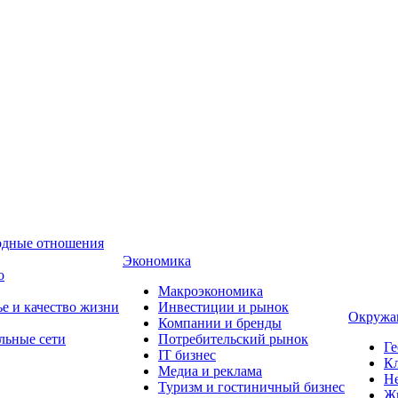
одные отношения
Экономика
о
Макроэкономика
ье и качество жизни
Инвестиции и рынок
Окружа
Компании и бренды
льные сети
Потребительский рынок
Ге
IT бизнес
Кл
Медиа и реклама
Н
Туризм и гостиничный бизнес
Ж