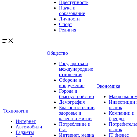
Преступность
Наука и
образование
Личности
Спорт
Религия
Общество
Государства и
международные
отношения
Оборона и
вооружение
Экономика
Города и
благоустройство
Макроэконо
Демография
Инвестиции 
Благостостояние,
рынок
Технологии
здоровье и
Компании и
качество жизни
бренды
Интернет
Потребление и
Потребитель
Автомобили
быт
рынок
Гаджеты
Интернет, медиа
IT бизнес