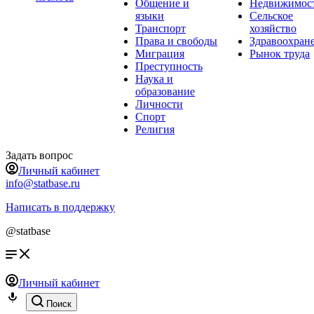
Общение и
Недвижимос
языки
Сельское
Транспорт
хозяйство
Права и свободы
Здравоохран
Миграция
Рынок труда
Преступность
Наука и
образование
Личности
Спорт
Религия
Задать вопрос
Личный кабинет
info@statbase.ru
Написать в поддержку
@statbase
Личный кабинет
Поиск