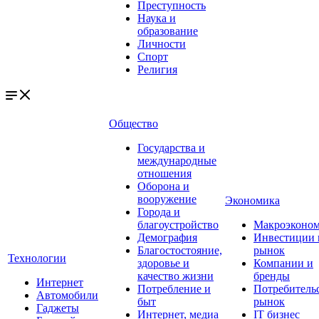
Преступность
Наука и
образование
Личности
Спорт
Религия
Общество
Государства и
международные
отношения
Оборона и
вооружение
Экономика
Города и
благоустройство
Макроэконо
Демография
Инвестиции 
Благостостояние,
рынок
Технологии
здоровье и
Компании и
качество жизни
бренды
Интернет
Потребление и
Потребитель
Автомобили
быт
рынок
Гаджеты
Интернет, медиа
IT бизнес