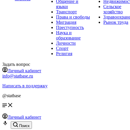
Общение и
Недвижимос
языки
Сельское
Транспорт
хозяйство
Права и свободы
Здравоохран
Миграция
Рынок труда
Преступность
Наука и
образование
Личности
Спорт
Религия
Задать вопрос
Личный кабинет
info@statbase.ru
Написать в поддержку
@statbase
Личный кабинет
Поиск