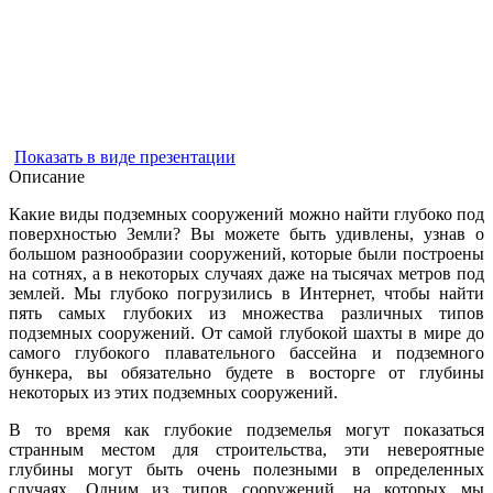
Показать в виде презентации
Описание
Какие виды подземных сооружений можно найти глубоко под
поверхностью Земли? Вы можете быть удивлены, узнав о
большом разнообразии сооружений, которые были построены
на сотнях, а в некоторых случаях даже на тысячах метров под
землей. Мы глубоко погрузились в Интернет, чтобы найти
пять самых глубоких из множества различных типов
подземных сооружений. От самой глубокой шахты в мире до
самого глубокого плавательного бассейна и подземного
бункера, вы обязательно будете в восторге от глубины
некоторых из этих подземных сооружений.
В то время как глубокие подземелья могут показаться
странным местом для строительства, эти невероятные
глубины могут быть очень полезными в определенных
случаях. Одним из типов сооружений, на которых мы