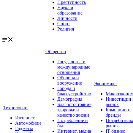
Преступность
Наука и
образование
Личности
Спорт
Религия
Общество
Государства и
международные
отношения
Оборона и
вооружение
Экономика
Города и
благоустройство
Макроэконо
Демография
Инвестиции 
Благостостояние,
рынок
Технологии
здоровье и
Компании и
качество жизни
бренды
Интернет
Потребление и
Потребитель
Автомобили
быт
рынок
Гаджеты
Интернет, медиа
IT бизнес