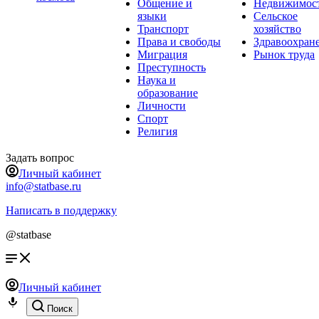
Общение и
Недвижимос
языки
Сельское
Транспорт
хозяйство
Права и свободы
Здравоохран
Миграция
Рынок труда
Преступность
Наука и
образование
Личности
Спорт
Религия
Задать вопрос
Личный кабинет
info@statbase.ru
Написать в поддержку
@statbase
Личный кабинет
Поиск