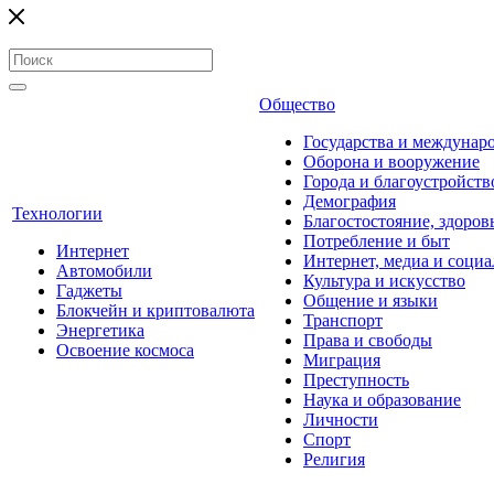
Общество
Государства и междунар
Оборона и вооружение
Города и благоустройств
Демография
Технологии
Благостостояние, здоров
Потребление и быт
Интернет
Интернет, медиа и социа
Автомобили
Культура и искусство
Гаджеты
Общение и языки
Блокчейн и криптовалюта
Транспорт
Энергетика
Права и свободы
Освоение космоса
Миграция
Преступность
Наука и образование
Личности
Спорт
Религия