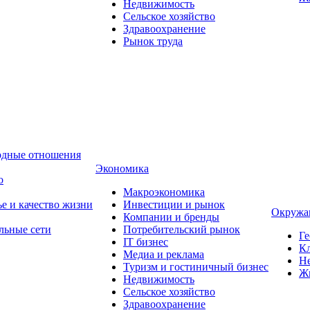
Недвижимость
Сельское хозяйство
Здравоохранение
Рынок труда
одные отношения
Экономика
о
Макроэкономика
ье и качество жизни
Инвестиции и рынок
Окружа
Компании и бренды
льные сети
Потребительский рынок
Ге
IT бизнес
Кл
Медиа и реклама
Н
Туризм и гостиничный бизнес
Ж
Недвижимость
Сельское хозяйство
Здравоохранение