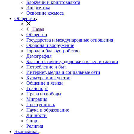
Блокчейн и криптовалюта
Энергетика
Освоение космоса
Общество
Назад
Общество
Государства и международные отношения
Оборона и вооружение
Города и благоустройство
Демография
Благостостояние, здоровье и качество жизни
Потребление и быт
Интернет, медиа и социальные сети
Культура и искусство
Общение и языки
Транспорт
Права и свободы
Миграция
Преступность
Наука и образование
Личности
Спорт
Религия
Экономика