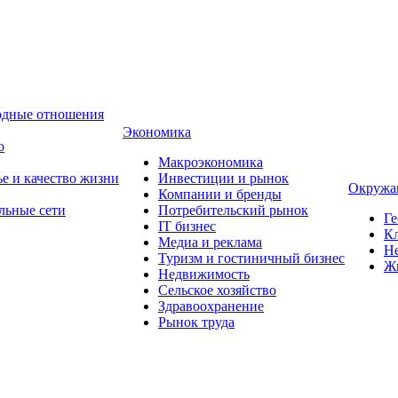
одные отношения
Экономика
о
Макроэкономика
ье и качество жизни
Инвестиции и рынок
Окружа
Компании и бренды
льные сети
Потребительский рынок
Ге
IT бизнес
Кл
Медиа и реклама
Н
Туризм и гостиничный бизнес
Ж
Недвижимость
Сельское хозяйство
Здравоохранение
Рынок труда