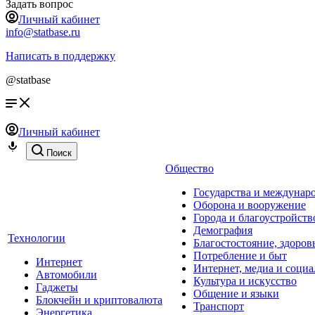
Задать вопрос
Личный кабинет
info@statbase.ru
Написать в поддержку
@statbase
Личный кабинет
Поиск
Общество
Государства и междунар
Оборона и вооружение
Города и благоустройств
Демография
Технологии
Благостостояние, здоров
Потребление и быт
Интернет
Интернет, медиа и социа
Автомобили
Культура и искусство
Гаджеты
Общение и языки
Блокчейн и криптовалюта
Транспорт
Энергетика