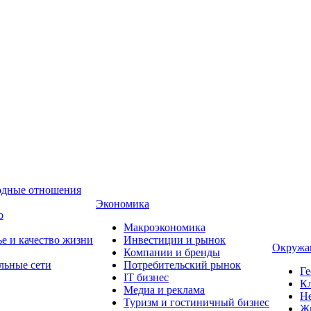
одные отношения
Экономика
о
Макроэкономика
ье и качество жизни
Инвестиции и рынок
Окружа
Компании и бренды
льные сети
Потребительский рынок
Ге
IT бизнес
Кл
Медиа и реклама
Н
Туризм и гостиничный бизнес
Ж