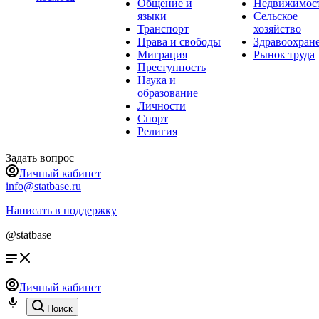
Общение и
Недвижимос
языки
Сельское
Транспорт
хозяйство
Права и свободы
Здравоохран
Миграция
Рынок труда
Преступность
Наука и
образование
Личности
Спорт
Религия
Задать вопрос
Личный кабинет
info@statbase.ru
Написать в поддержку
@statbase
Личный кабинет
Поиск