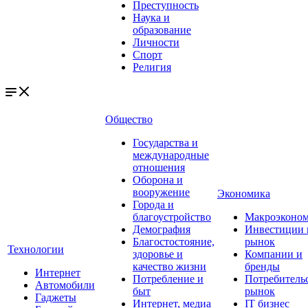
Преступность
Наука и
образование
Личности
Спорт
Религия
Общество
Государства и
международные
отношения
Оборона и
вооружение
Экономика
Города и
благоустройство
Макроэконо
Демография
Инвестиции 
Благостостояние,
рынок
Технологии
здоровье и
Компании и
качество жизни
бренды
Интернет
Потребление и
Потребитель
Автомобили
быт
рынок
Гаджеты
Интернет, медиа
IT бизнес