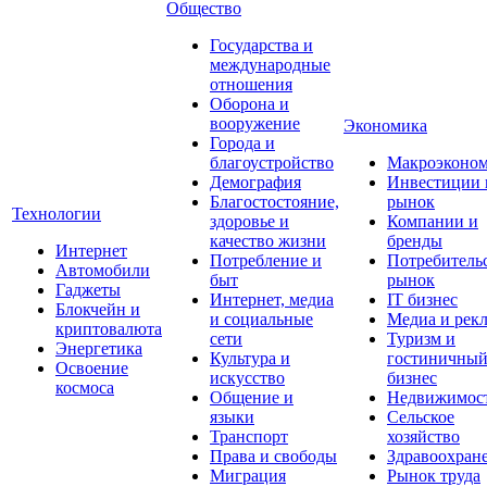
Общество
Государства и
международные
отношения
Оборона и
вооружение
Экономика
Города и
благоустройство
Макроэконо
Демография
Инвестиции 
Благостостояние,
рынок
Технологии
здоровье и
Компании и
качество жизни
бренды
Интернет
Потребление и
Потребитель
Автомобили
быт
рынок
Гаджеты
Интернет, медиа
IT бизнес
Блокчейн и
и социальные
Медиа и рек
криптовалюта
сети
Туризм и
Энергетика
Культура и
гостиничны
Освоение
искусство
бизнес
космоса
Общение и
Недвижимос
языки
Сельское
Транспорт
хозяйство
Права и свободы
Здравоохран
Миграция
Рынок труда