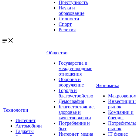
Преступность
Наука и
образование
Личности
Спорт
Религия
Общество
Государства и
международные
отношения
Оборона и
вооружение
Экономика
Города и
благоустройство
Макроэконо
Демография
Инвестиции 
Благостостояние,
рынок
Технологии
здоровье и
Компании и
качество жизни
бренды
Интернет
Потребление и
Потребитель
Автомобили
быт
рынок
Гаджеты
Интернет, медиа
IT бизнес