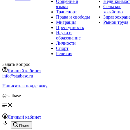
Общение и
Недвижимос
языки
Сельское
Транспорт
хозяйство
Права и свободы
Здравоохран
Миграция
Рынок труда
Преступность
Наука и
образование
Личности
Спорт
Религия
Задать вопрос
Личный кабинет
info@statbase.ru
Написать в поддержку
@statbase
Личный кабинет
Поиск