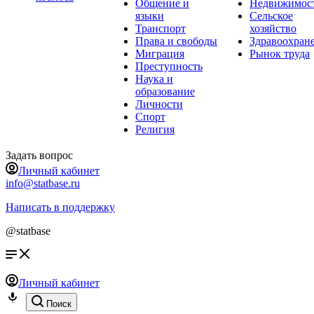
Общение и
Недвижимос
языки
Сельское
Транспорт
хозяйство
Права и свободы
Здравоохран
Миграция
Рынок труда
Преступность
Наука и
образование
Личности
Спорт
Религия
Задать вопрос
Личный кабинет
info@statbase.ru
Написать в поддержку
@statbase
Личный кабинет
Поиск