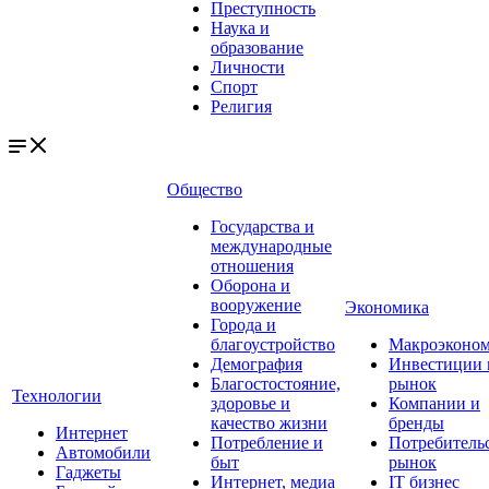
Преступность
Наука и
образование
Личности
Спорт
Религия
Общество
Государства и
международные
отношения
Оборона и
вооружение
Экономика
Города и
благоустройство
Макроэконо
Демография
Инвестиции 
Благостостояние,
рынок
Технологии
здоровье и
Компании и
качество жизни
бренды
Интернет
Потребление и
Потребитель
Автомобили
быт
рынок
Гаджеты
Интернет, медиа
IT бизнес