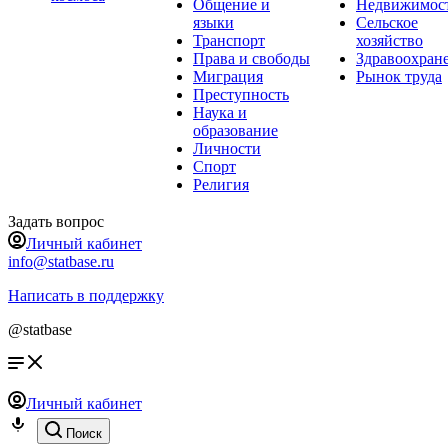
Общение и
Недвижимос
языки
Сельское
Транспорт
хозяйство
Права и свободы
Здравоохран
Миграция
Рынок труда
Преступность
Наука и
образование
Личности
Спорт
Религия
Задать вопрос
Личный кабинет
info@statbase.ru
Написать в поддержку
@statbase
Личный кабинет
Поиск