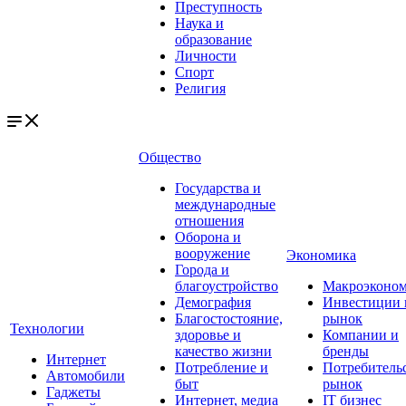
Преступность
Наука и
образование
Личности
Спорт
Религия
Общество
Государства и
международные
отношения
Оборона и
вооружение
Экономика
Города и
благоустройство
Макроэконо
Демография
Инвестиции 
Благостостояние,
рынок
Технологии
здоровье и
Компании и
качество жизни
бренды
Интернет
Потребление и
Потребитель
Автомобили
быт
рынок
Гаджеты
Интернет, медиа
IT бизнес