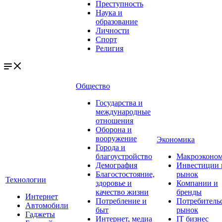
Преступность
Наука и
образование
Личности
Спорт
Религия
Общество
Государства и
международные
отношения
Оборона и
вооружение
Экономика
Города и
благоустройство
Макроэконо
Демография
Инвестиции 
Благостостояние,
рынок
Технологии
здоровье и
Компании и
качество жизни
бренды
Интернет
Потребление и
Потребитель
Автомобили
быт
рынок
Гаджеты
Интернет, медиа
IT бизнес