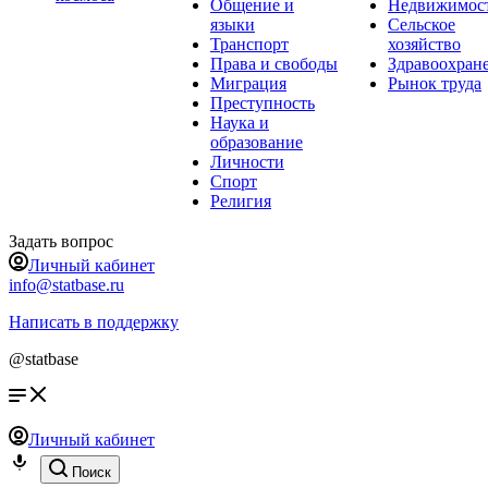
Общение и
Недвижимос
языки
Сельское
Транспорт
хозяйство
Права и свободы
Здравоохран
Миграция
Рынок труда
Преступность
Наука и
образование
Личности
Спорт
Религия
Задать вопрос
Личный кабинет
info@statbase.ru
Написать в поддержку
@statbase
Личный кабинет
Поиск