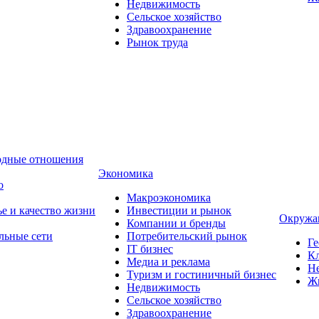
Недвижимость
Сельское хозяйство
Здравоохранение
Рынок труда
одные отношения
Экономика
о
Макроэкономика
ье и качество жизни
Инвестиции и рынок
Окружа
Компании и бренды
льные сети
Потребительский рынок
Ге
IT бизнес
Кл
Медиа и реклама
Н
Туризм и гостиничный бизнес
Ж
Недвижимость
Сельское хозяйство
Здравоохранение