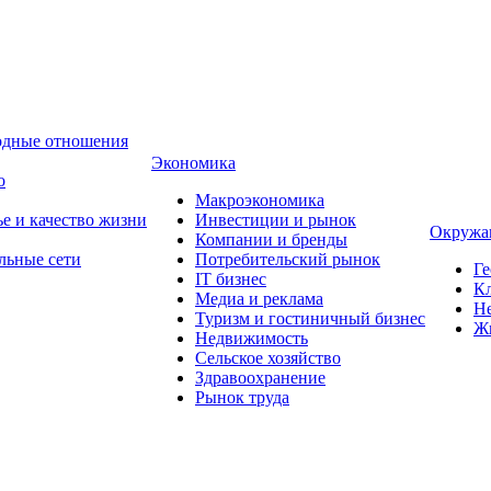
одные отношения
Экономика
о
Макроэкономика
ье и качество жизни
Инвестиции и рынок
Окружа
Компании и бренды
льные сети
Потребительский рынок
Ге
IT бизнес
Кл
Медиа и реклама
Н
Туризм и гостиничный бизнес
Ж
Недвижимость
Сельское хозяйство
Здравоохранение
Рынок труда