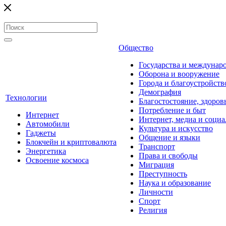
Общество
Государства и междунар
Оборона и вооружение
Города и благоустройств
Демография
Технологии
Благостостояние, здоров
Потребление и быт
Интернет
Интернет, медиа и социа
Автомобили
Культура и искусство
Гаджеты
Общение и языки
Блокчейн и криптовалюта
Транспорт
Энергетика
Права и свободы
Освоение космоса
Миграция
Преступность
Наука и образование
Личности
Спорт
Религия