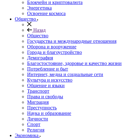
Блокчейн и криптовалюта
Энергетика
Освоение космоса
Общество
Назад
Общество
Государства и международные отношения
Оборона и вооружение
Города и благоустройство
Демография
Благостостояние, здоровье и качество жизни
Потребление и быт
Интернет, медиа и социальные сети
Культура и искусство
Общение и языки
Транспорт
Права и свободы
Миграция
Преступность
Наука и образование
Личности
Спорт
Религия
Экономика