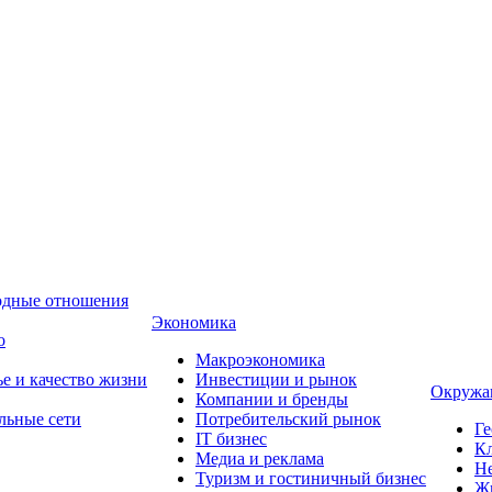
одные отношения
Экономика
о
Макроэкономика
ье и качество жизни
Инвестиции и рынок
Окружа
Компании и бренды
льные сети
Потребительский рынок
Ге
IT бизнес
Кл
Медиа и реклама
Н
Туризм и гостиничный бизнес
Ж