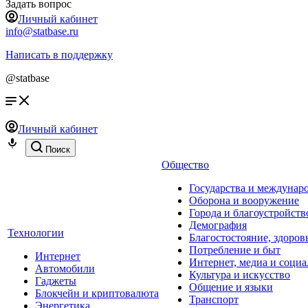
Задать вопрос
Личный кабинет
info@statbase.ru
Написать в поддержку
@statbase
Личный кабинет
Поиск
Общество
Государства и междунар
Оборона и вооружение
Города и благоустройств
Демография
Технологии
Благостостояние, здоров
Потребление и быт
Интернет
Интернет, медиа и социа
Автомобили
Культура и искусство
Гаджеты
Общение и языки
Блокчейн и криптовалюта
Транспорт
Энергетика