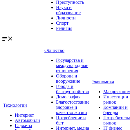
Преступность
Наука и
образование
Личности
Спорт
Религия
Общество
Государства и
международные
отношения
Оборона и
вооружение
Экономика
Города и
благоустройство
Макроэконо
Демография
Инвестиции 
Благостостояние,
рынок
Технологии
здоровье и
Компании и
качество жизни
бренды
Интернет
Потребление и
Потребитель
Автомобили
быт
рынок
Гаджеты
Интернет, медиа
IT бизнес