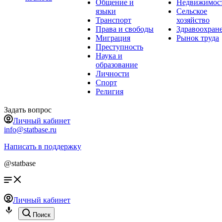
Общение и
Недвижимос
языки
Сельское
Транспорт
хозяйство
Права и свободы
Здравоохран
Миграция
Рынок труда
Преступность
Наука и
образование
Личности
Спорт
Религия
Задать вопрос
Личный кабинет
info@statbase.ru
Написать в поддержку
@statbase
Личный кабинет
Поиск