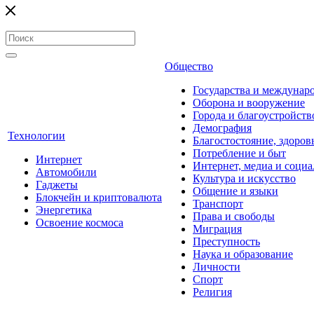
Общество
Государства и междунар
Оборона и вооружение
Города и благоустройств
Демография
Технологии
Благостостояние, здоров
Потребление и быт
Интернет
Интернет, медиа и социа
Автомобили
Культура и искусство
Гаджеты
Общение и языки
Блокчейн и криптовалюта
Транспорт
Энергетика
Права и свободы
Освоение космоса
Миграция
Преступность
Наука и образование
Личности
Спорт
Религия