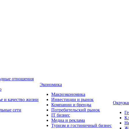
одные отношения
Экономика
о
Макроэкономика
ье и качество жизни
Инвестиции и рынок
Окружа
Компании и бренды
льные сети
Потребительский рынок
Ге
IT бизнес
Кл
Медиа и реклама
Н
Туризм и гостиничный бизнес
Ж