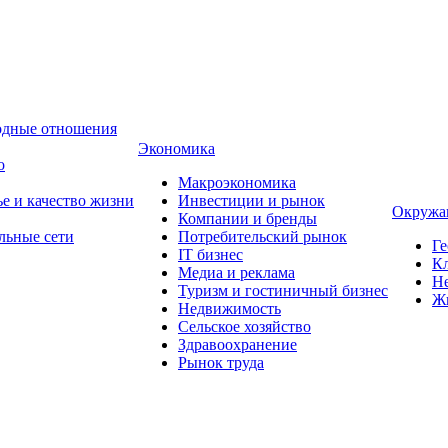
одные отношения
Экономика
о
Макроэкономика
ье и качество жизни
Инвестиции и рынок
Окружа
Компании и бренды
льные сети
Потребительский рынок
Ге
IT бизнес
Кл
Медиа и реклама
Н
Туризм и гостиничный бизнес
Ж
Недвижимость
Сельское хозяйство
Здравоохранение
Рынок труда