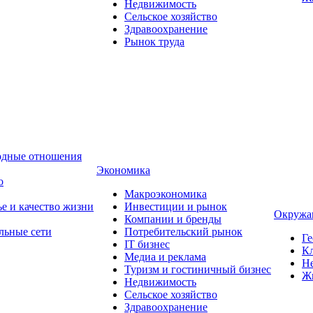
Недвижимость
Сельское хозяйство
Здравоохранение
Рынок труда
одные отношения
Экономика
о
Макроэкономика
ье и качество жизни
Инвестиции и рынок
Окружа
Компании и бренды
льные сети
Потребительский рынок
Ге
IT бизнес
Кл
Медиа и реклама
Н
Туризм и гостиничный бизнес
Ж
Недвижимость
Сельское хозяйство
Здравоохранение