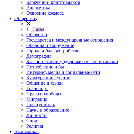
Блокчейн и криптовалюта
Энергетика
Освоение космоса
Общество
Назад
Общество
Государства и международные отношения
Оборона и вооружение
Города и благоустройство
Демография
Благостостояние, здоровье и качество жизни
Потребление и быт
Интернет, медиа и социальные сети
Культура и искусство
Общение и языки
Транспорт
Права и свободы
Миграция
Преступность
Наука и образование
Личности
Спорт
Религия
Экономика