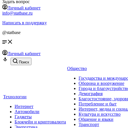
Задать вопрос
Личный кабинет
info@statbase.ru
Написать в поддержку
@statbase
Личный кабинет
Поиск
Общество
Государства и междунар
Оборона и вооружение
Города и благоустройств
Демография
Технологии
Благостостояние, здоров
Потребление и быт
Интернет
Интернет, медиа и социа
Автомобили
Культура и искусство
Гаджеты
Общение и языки
Блокчейн и криптовалюта
Транспорт
Энергетика