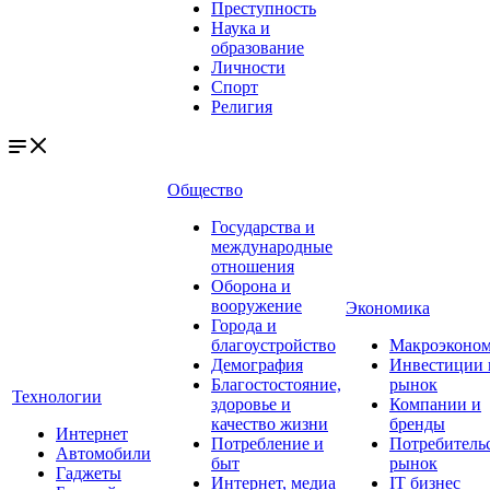
Преступность
Наука и
образование
Личности
Спорт
Религия
Общество
Государства и
международные
отношения
Оборона и
вооружение
Экономика
Города и
благоустройство
Макроэконо
Демография
Инвестиции 
Благостостояние,
рынок
Технологии
здоровье и
Компании и
качество жизни
бренды
Интернет
Потребление и
Потребитель
Автомобили
быт
рынок
Гаджеты
Интернет, медиа
IT бизнес