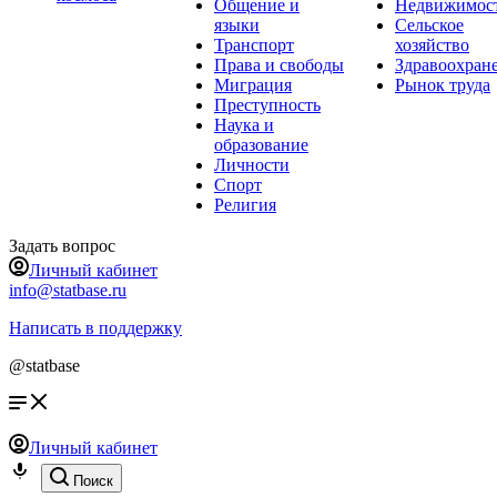
Общение и
Недвижимос
языки
Сельское
Транспорт
хозяйство
Права и свободы
Здравоохран
Миграция
Рынок труда
Преступность
Наука и
образование
Личности
Спорт
Религия
Задать вопрос
Личный кабинет
info@statbase.ru
Написать в поддержку
@statbase
Личный кабинет
Поиск