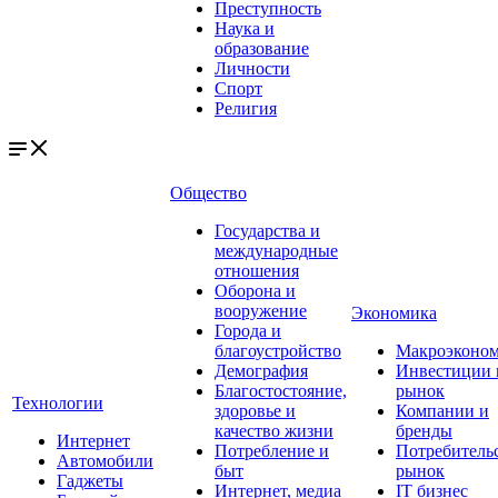
Преступность
Наука и
образование
Личности
Спорт
Религия
Общество
Государства и
международные
отношения
Оборона и
вооружение
Экономика
Города и
благоустройство
Макроэконо
Демография
Инвестиции 
Благостостояние,
рынок
Технологии
здоровье и
Компании и
качество жизни
бренды
Интернет
Потребление и
Потребитель
Автомобили
быт
рынок
Гаджеты
Интернет, медиа
IT бизнес