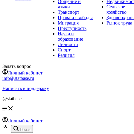
Общение и
Недвижимос
языки
Сельское
Транспорт
хозяйство
Права и свободы
Здравоохран
Миграция
Рынок труда
Преступность
Наука и
образование
Личности
Спорт
Религия
Задать вопрос
Личный кабинет
info@statbase.ru
Написать в поддержку
@statbase
Личный кабинет
Поиск