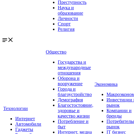
Преступность
Наука и
образование
Личности
Спорт
Религия
Общество
Государства и
международные
отношения
Оборона и
вооружение
Экономика
Города и
благоустройство
Макроэконо
Демография
Инвестиции 
Благостостояние,
рынок
Технологии
здоровье и
Компании и
качество жизни
бренды
Интернет
Потребление и
Потребитель
Автомобили
быт
рынок
Гаджеты
Интернет, медиа
IT бизнес