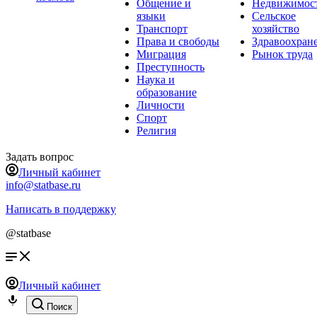
Общение и
Недвижимос
языки
Сельское
Транспорт
хозяйство
Права и свободы
Здравоохран
Миграция
Рынок труда
Преступность
Наука и
образование
Личности
Спорт
Религия
Задать вопрос
Личный кабинет
info@statbase.ru
Написать в поддержку
@statbase
Личный кабинет
Поиск