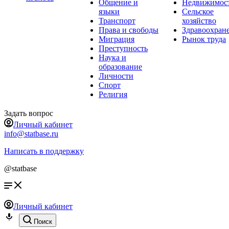
Общение и
Недвижимос
языки
Сельское
Транспорт
хозяйство
Права и свободы
Здравоохран
Миграция
Рынок труда
Преступность
Наука и
образование
Личности
Спорт
Религия
Задать вопрос
Личный кабинет
info@statbase.ru
Написать в поддержку
@statbase
Личный кабинет
Поиск