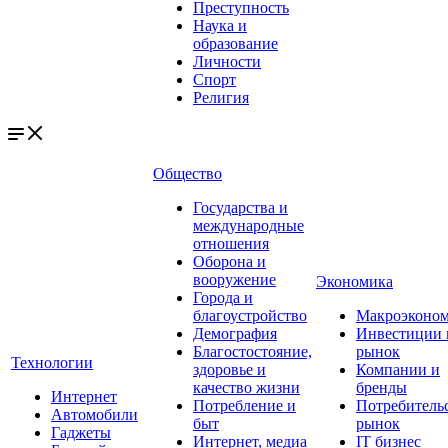
Преступность
Наука и
образование
Личности
Спорт
Религия
Общество
Государства и
международные
отношения
Оборона и
вооружение
Экономика
Города и
благоустройство
Макроэконо
Демография
Инвестиции 
Благостостояние,
рынок
Технологии
здоровье и
Компании и
качество жизни
бренды
Интернет
Потребление и
Потребитель
Автомобили
быт
рынок
Гаджеты
Интернет, медиа
IT бизнес