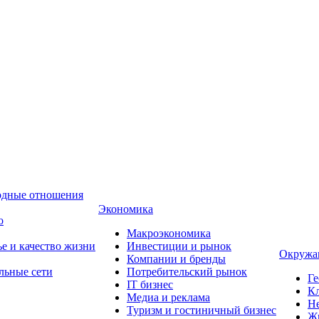
одные отношения
Экономика
о
Макроэкономика
ье и качество жизни
Инвестиции и рынок
Окружа
Компании и бренды
льные сети
Потребительский рынок
Ге
IT бизнес
Кл
Медиа и реклама
Н
Туризм и гостиничный бизнес
Ж