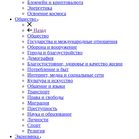
Блокчейн и криптовалюта
Энергетика
Освоение космоса
Общество
Назад
Общество
Государства и международные отношения
Оборона и вооружение
Города и благоустройство
Демография
Благостостояние, здоровье и качество жизни
Потребление и быт
Интернет, медиа и социальные сети
Культура и искусство
Общение и языки
Транспорт
Права и свободы
Миграция
Преступность
Наука и образование
Личности
Спорт
Религия
Экономика