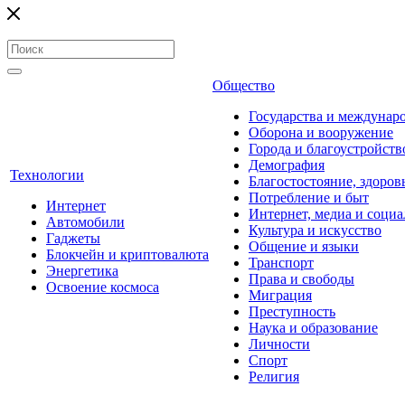
Общество
Государства и междунар
Оборона и вооружение
Города и благоустройств
Демография
Технологии
Благостостояние, здоров
Потребление и быт
Интернет
Интернет, медиа и социа
Автомобили
Культура и искусство
Гаджеты
Общение и языки
Блокчейн и криптовалюта
Транспорт
Энергетика
Права и свободы
Освоение космоса
Миграция
Преступность
Наука и образование
Личности
Спорт
Религия