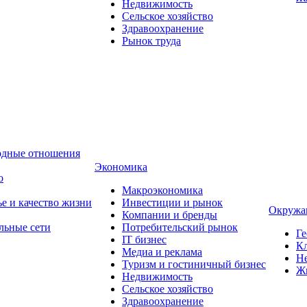
Недвижимость
Сельское хозяйство
Здравоохранение
Рынок труда
одные отношения
Экономика
о
Макроэкономика
ье и качество жизни
Инвестиции и рынок
Окружа
Компании и бренды
льные сети
Потребительский рынок
Ге
IT бизнес
Кл
Медиа и реклама
Н
Туризм и гостиничный бизнес
Ж
Недвижимость
Сельское хозяйство
Здравоохранение