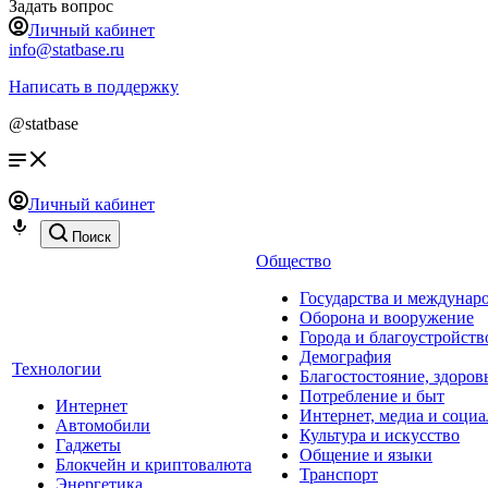
Задать вопрос
Личный кабинет
info@statbase.ru
Написать в поддержку
@statbase
Личный кабинет
Поиск
Общество
Государства и междунар
Оборона и вооружение
Города и благоустройств
Демография
Технологии
Благостостояние, здоров
Потребление и быт
Интернет
Интернет, медиа и социа
Автомобили
Культура и искусство
Гаджеты
Общение и языки
Блокчейн и криптовалюта
Транспорт
Энергетика