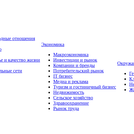
одные отношения
Экономика
о
Макроэкономика
ье и качество жизни
Инвестиции и рынок
Окружа
Компании и бренды
льные сети
Потребительский рынок
Ге
IT бизнес
Кл
Медиа и реклама
Н
Туризм и гостиничный бизнес
Ж
Недвижимость
Сельское хозяйство
Здравоохранение
Рынок труда