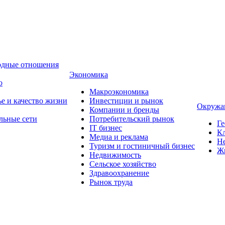
одные отношения
Экономика
о
Макроэкономика
ье и качество жизни
Инвестиции и рынок
Окружа
Компании и бренды
льные сети
Потребительский рынок
Ге
IT бизнес
Кл
Медиа и реклама
Н
Туризм и гостиничный бизнес
Ж
Недвижимость
Сельское хозяйство
Здравоохранение
Рынок труда