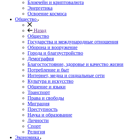
Блокчейн и криптовалюта
Энергетика
Освоение космоса
Общество
Назад
Общество
Государства и международные отношения
Оборона и вооружение
Города и благоустройство
Демография
Благостостояние, здоровье и качество жизни
Потребление и быт
Интернет, медиа и социальные сети
Культура и искусство
Общение и языки
Транспорт
Права и свободы
Миграция
Преступность
Наука и образование
Личности
Спорт
Религия
Экономика