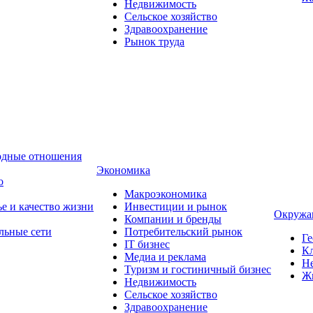
Недвижимость
Сельское хозяйство
Здравоохранение
Рынок труда
одные отношения
Экономика
о
Макроэкономика
ье и качество жизни
Инвестиции и рынок
Окружа
Компании и бренды
льные сети
Потребительский рынок
Ге
IT бизнес
Кл
Медиа и реклама
Н
Туризм и гостиничный бизнес
Ж
Недвижимость
Сельское хозяйство
Здравоохранение