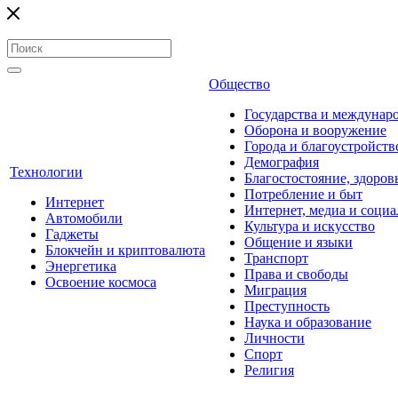
Общество
Государства и междунар
Оборона и вооружение
Города и благоустройств
Демография
Технологии
Благостостояние, здоров
Потребление и быт
Интернет
Интернет, медиа и социа
Автомобили
Культура и искусство
Гаджеты
Общение и языки
Блокчейн и криптовалюта
Транспорт
Энергетика
Права и свободы
Освоение космоса
Миграция
Преступность
Наука и образование
Личности
Спорт
Религия