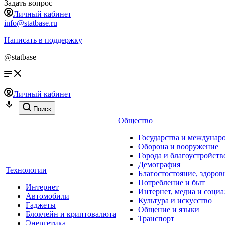
Задать вопрос
Личный кабинет
info@statbase.ru
Написать в поддержку
@statbase
Личный кабинет
Поиск
Общество
Государства и междунар
Оборона и вооружение
Города и благоустройств
Демография
Технологии
Благостостояние, здоров
Потребление и быт
Интернет
Интернет, медиа и социа
Автомобили
Культура и искусство
Гаджеты
Общение и языки
Блокчейн и криптовалюта
Транспорт
Энергетика