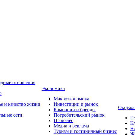
одные отношения
Экономика
о
Макроэкономика
ье и качество жизни
Инвестиции и рынок
Окружа
Компании и бренды
льные сети
Потребительский рынок
Ге
IT бизнес
Кл
Медиа и реклама
Н
Туризм и гостиничный бизнес
Ж