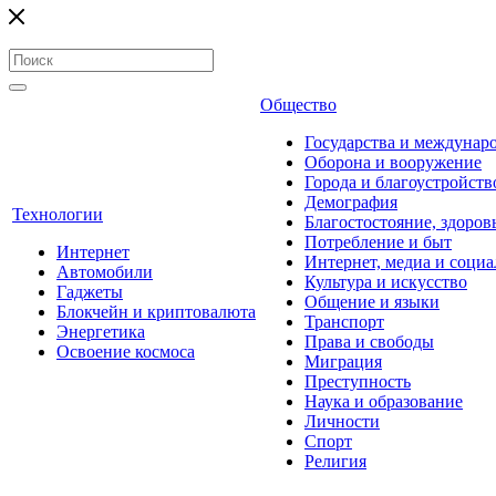
Общество
Государства и междунар
Оборона и вооружение
Города и благоустройств
Демография
Технологии
Благостостояние, здоров
Потребление и быт
Интернет
Интернет, медиа и социа
Автомобили
Культура и искусство
Гаджеты
Общение и языки
Блокчейн и криптовалюта
Транспорт
Энергетика
Права и свободы
Освоение космоса
Миграция
Преступность
Наука и образование
Личности
Спорт
Религия