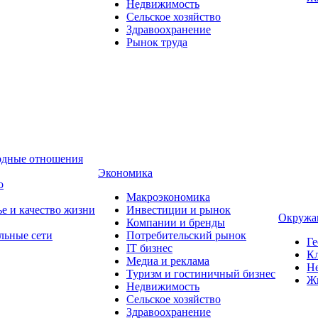
Недвижимость
Сельское хозяйство
Здравоохранение
Рынок труда
одные отношения
Экономика
о
Макроэкономика
ье и качество жизни
Инвестиции и рынок
Окружа
Компании и бренды
льные сети
Потребительский рынок
Ге
IT бизнес
Кл
Медиа и реклама
Н
Туризм и гостиничный бизнес
Ж
Недвижимость
Сельское хозяйство
Здравоохранение