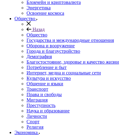
Блокчейн и криптовалюта
Энергетика
Освоение космоса
Общество
Назад
Общество
Государства и международные отношения
Оборона и вооружение
Города и благоустройство
Демография
Благостостояние, здоровье и качество жизни
Потребление и быт
Интернет, медиа и социальные сети
Культура и искусство
Общение и языки
Транспорт
Права и свободы
Миграция
Преступность
Наука и образование
Личности
Спорт
Религия
Экономика