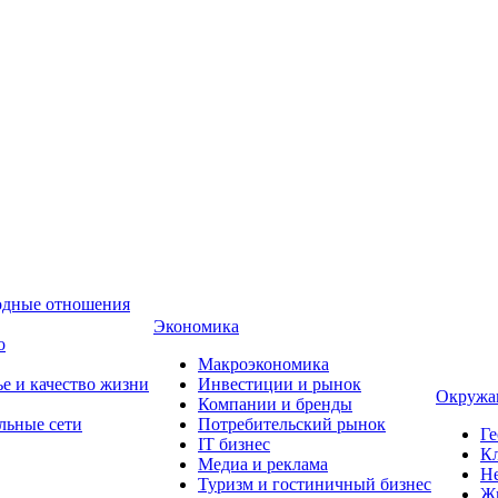
одные отношения
Экономика
о
Макроэкономика
ье и качество жизни
Инвестиции и рынок
Окружа
Компании и бренды
льные сети
Потребительский рынок
Ге
IT бизнес
Кл
Медиа и реклама
Н
Туризм и гостиничный бизнес
Ж