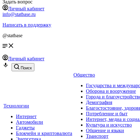
Задать вопрос
Личный кабинет
info@statbase.ru
Написать в поддержку
@statbase
Личный кабинет
Поиск
Общество
Государства и междунар
Оборона и вооружение
Города и благоустройств
Демография
Технологии
Благостостояние, здоров
Потребление и быт
Интернет
Интернет, медиа и социа
Автомобили
Культура и искусство
Гаджеты
Общение и языки
Блокчейн и криптовалюта
Транспорт
Энергетика