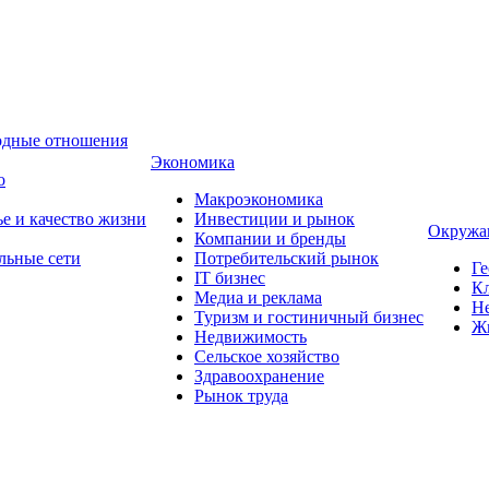
одные отношения
Экономика
о
Макроэкономика
ье и качество жизни
Инвестиции и рынок
Окружа
Компании и бренды
льные сети
Потребительский рынок
Ге
IT бизнес
Кл
Медиа и реклама
Н
Туризм и гостиничный бизнес
Ж
Недвижимость
Сельское хозяйство
Здравоохранение
Рынок труда