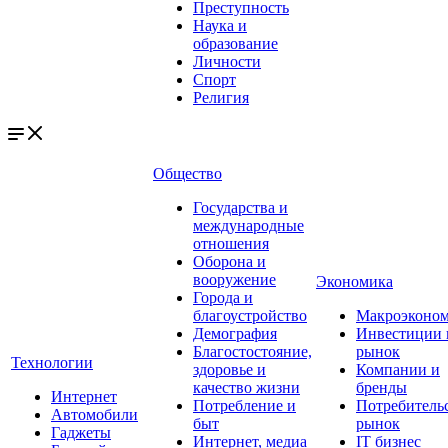
Преступность
Наука и
образование
Личности
Спорт
Религия
Общество
Государства и
международные
отношения
Оборона и
вооружение
Экономика
Города и
благоустройство
Макроэконо
Демография
Инвестиции 
Благостостояние,
рынок
Технологии
здоровье и
Компании и
качество жизни
бренды
Интернет
Потребление и
Потребитель
Автомобили
быт
рынок
Гаджеты
Интернет, медиа
IT бизнес