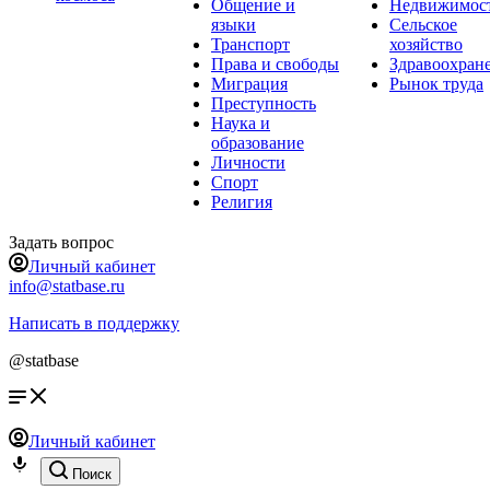
Общение и
Недвижимос
языки
Сельское
Транспорт
хозяйство
Права и свободы
Здравоохран
Миграция
Рынок труда
Преступность
Наука и
образование
Личности
Спорт
Религия
Задать вопрос
Личный кабинет
info@statbase.ru
Написать в поддержку
@statbase
Личный кабинет
Поиск