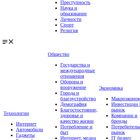
Преступность
Наука и
образование
Личности
Спорт
Религия
Общество
Государства и
международные
отношения
Оборона и
вооружение
Экономика
Города и
благоустройство
Макроэконо
Демография
Инвестиции 
Благостостояние,
рынок
Технологии
здоровье и
Компании и
качество жизни
бренды
Интернет
Потребление и
Потребитель
Автомобили
быт
рынок
Гаджеты
Интернет, медиа
IT бизнес