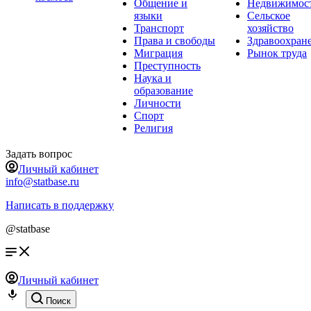
Общение и
Недвижимос
языки
Сельское
Транспорт
хозяйство
Права и свободы
Здравоохран
Миграция
Рынок труда
Преступность
Наука и
образование
Личности
Спорт
Религия
Задать вопрос
Личный кабинет
info@statbase.ru
Написать в поддержку
@statbase
Личный кабинет
Поиск